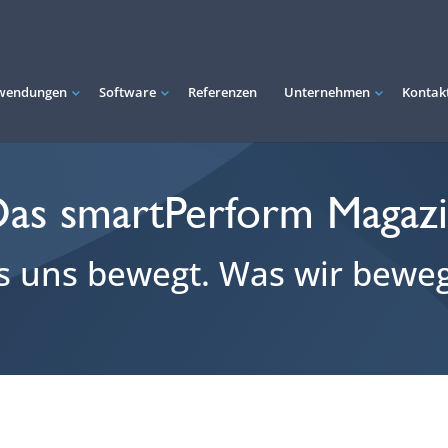
wendungen
Software
Referenzen
Unternehmen
Kontak
as smartPerform Magaz
 uns bewegt. Was wir bewe