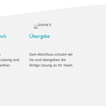
nch
Übergabe
e
Zum Abschluss schulen wir
-Lösung und
Sie und übergeben die
rtklar.
fertige Lösung an Ihr Team.