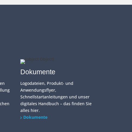
Dokumente
gen
Logodateien, Produkt- und
llung
Anwendungsflyer,
Schnellstartanleitungen und unser
ächen
digitales Handbuch – das finden Sie
alles hier.
Dokumente