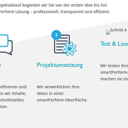
ektablauf begleiten wir Sie von der ersten Idee bis hin
erform Lösung – professionell, transparent und effizient.
Test & Lau
p
Projektumsetzung
Wir testen Ihr
smartPerform
machen sie sta
efinieren und
Wir verwirklichen Ihre
 wir Inhalte,
Ideen in einer
chnittstellen
smartPerform-Oberfläche.
lan.