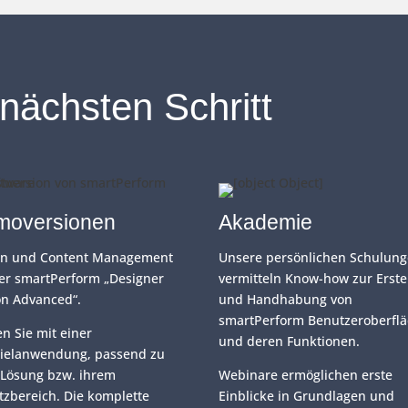
nächsten Schritt
moversionen
Akademie
gn und Content Management
Unsere persönlichen Schulun
er smartPerform „Designer
vermitteln Know-how zur Erste
on Advanced“.
und Handhabung von
smartPerform Benutzeroberfl
en Sie mit einer
und deren Funktionen.
pielanwendung, passend zu
 Lösung bzw. ihrem
Webinare ermöglichen erste
tzbereich. Die komplette
Einblicke in Grundlagen und