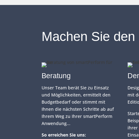
Machen Sie den 
Beratung
De
Unser Team berät Sie zu Einsatz
Desi
und Möglichkeiten, ermittelt den
mit d
Budgetbedarf oder stimmt mit
Editi
Ihnen die nächsten Schritte ab auf
Start
Ihrem Weg zu Ihrer smartPerform
Beis
Anwendung...
ihrer
So erreichen Sie uns:
Einsa