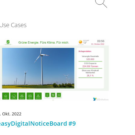
Use Cases
. Okt. 2022
easyDigitalNoticeBoard #9