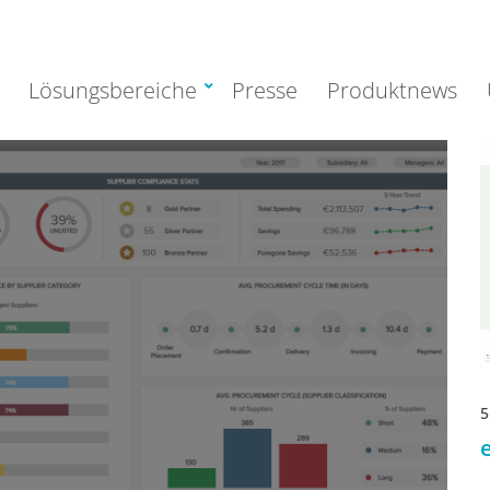
Lösungsbereiche
Presse
Produktnews
5