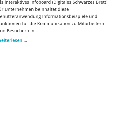
ls interaktives Infoboard (Digitales Schwarzes Brett)
ür Unternehmen beinhaltet diese
enutzeranwendung Informationsbeispiele und
unktionen für die Kommunikation zu Mitarbeitern
nd Besuchern in...
eiterlesen …