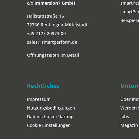
c/o
Immersion7 GmbH
smartPe
smartPer
Hallstattstraße 16
Beispie
72766 Reutlingen-Mittelstadt
+49 7127 20973-00
sales@smartperform.de
Öffnungszeiten im Detail
Rechtliches
Unter
Impressum
Über Im
Nutzungsbedingungen
Werden S
Datenschutzerklärung
Jobs
Cookie Einstellungen
Magazin