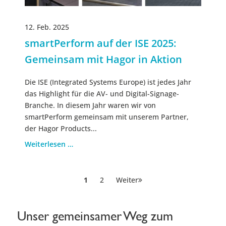
12. Feb. 2025
smartPerform auf der ISE 2025:
Gemeinsam mit Hagor in Aktion
Die ISE (Integrated Systems Europe) ist jedes Jahr
das Highlight für die AV- und Digital-Signage-
Branche. In diesem Jahr waren wir von
smartPerform gemeinsam mit unserem Partner,
der Hagor Products...
Weiterlesen …
Seitennummerierung
Page
Page
1
2
Weiter
der
Beiträge
Unser gemeinsamer Weg zum