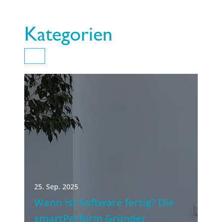
Kategorien
25. Sep. 2025
Wann ist Software fertig? Die
smartPerform Gründer