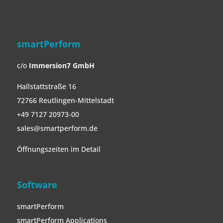
2025-gemeinsam-mit-hagor-in-aktion/">
smartPerform
c/o
Immersion7 GmbH
Hallstattstraße 16
72766 Reutlingen-Mittelstadt
+49 7127 20973-00
sales@smartperform.de
Öffnungszeiten im Detail
Software
smartPerform
smartPerform Applications