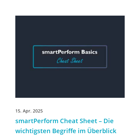
15. Apr. 2025
smartPerform Cheat Sheet – Die
wichtigsten Begriffe im Überblick