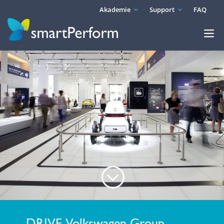
Akademie
Support
FAQ
;
DRIVE. Volkswagen Group