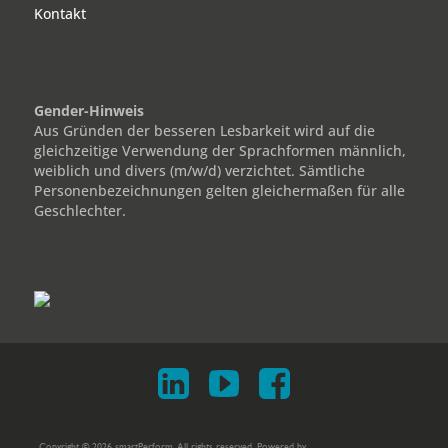
Kontakt
Gender-Hinweis
Aus Gründen der besseren Lesbarkeit wird auf die
gleichzeitige Verwendung der Sprachformen männlich,
weiblich und divers (m/w/d) verzichtet. Sämtliche
Personenbezeichnungen gelten gleichermaßen für alle
Geschlechter.
Copyright © 2026 smartPerform. All rights reserved. Powered by