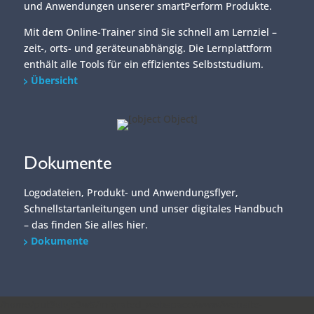
und Anwendungen unserer smartPerform Produkte.
Mit dem Online-Trainer sind Sie schnell am Lernziel –
zeit-, orts- und geräteunabhängig. Die Lernplattform
enthält alle Tools für ein effizientes Selbststudium.
Übersicht
Dokumente
Logodateien, Produkt- und Anwendungsflyer,
Schnellstartanleitungen und unser digitales Handbuch
– das finden Sie alles hier.
Dokumente
/home/put3vlvje3w5/migrated_webspace/www/website-