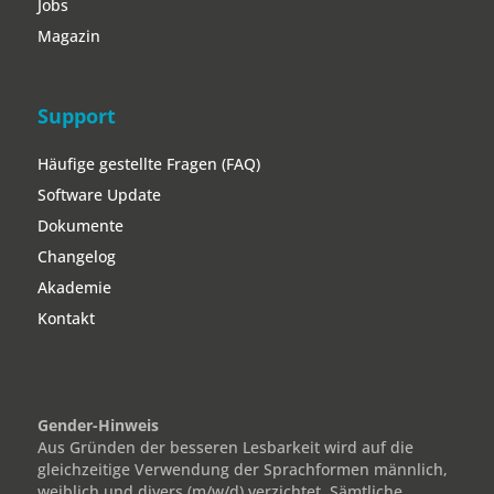
Jobs
Magazin
Support
Häufige gestellte Fragen (FAQ)
Software Update
Dokumente
Changelog
Akademie
Kontakt
Gender-Hinweis
Aus Gründen der besseren Lesbarkeit wird auf die
gleichzeitige Verwendung der Sprachformen männlich,
weiblich und divers (m/w/d) verzichtet. Sämtliche