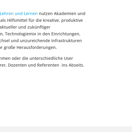
Lehren und Lernen
nutzen Akademien und
als Hilfsmittel für die kreative, produktive
aktueller und zukünftiger
n, Technologiemix in den Einrichtungen,
chsel und unzureichende Infrastrukturen
vor große Herausforderungen.
men oder die unterschiedliche User
er, Dozenten und Referenten ins Abseits.