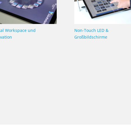
tal Workspace und
Non-Touch LED &
vation
Großbildschirme