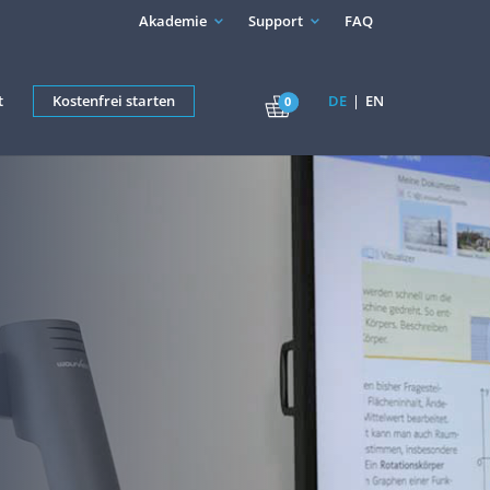
Akademie
Support
FAQ
t
Kostenfrei starten
DE
EN
0