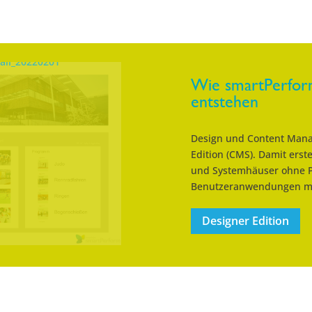
Wie smartPerfor
entstehen
Design und Content Mana
Edition (CMS). Damit ers
und Systemhäuser ohne 
Benutzeranwendungen mi
Designer Edition