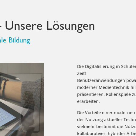
– Unsere Lösungen
ale Bildung
Die Digitalisierung in Schu
Zeit!
Benutzeranwendungen power
moderner Medientechnik hilf
präsentieren, Rollenspiele 
erarbeiten.
Die Vorteile einer modernen 
der Nutzung aktueller Techno
vielmehr bestimmt die Nutz
kollaborativer, hybrider Ar