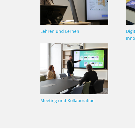
Lehren und Lernen
Digi
Inno
Meeting und Kollaboration