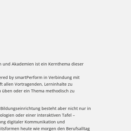
len und Akademien ist ein Kernthema dieser
ed by smartPerform in Verbindung mit
t allen Vortragenden, Lerninhalte zu
zu üben oder ein Thema methodisch zu
Bildungseinrichtung besteht aber nicht nur in
logien oder einer interaktiven Tafel –
ung digitaler Kommunikation und
beitsformen heute wie morgen den Berufsalltag