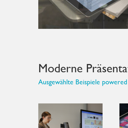
Moderne Präsentat
Ausgewählte Beispiele powered 