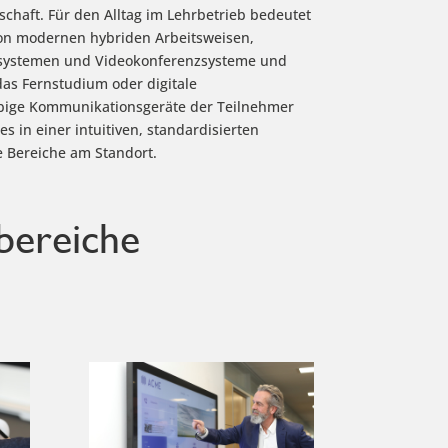
lschaft. Für den Alltag im Lehrbetrieb bedeutet
von modernen hybriden Arbeitsweisen,
systemen und Videokonferenzsysteme und
das Fernstudium oder digitale
bige Kommunikationsgeräte der Teilnehmer
lles in einer intuitiven, standardisierten
 Bereiche am Standort.
bereiche