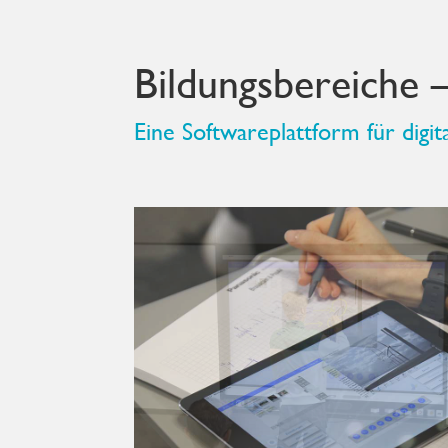
Bildungsbereiche 
Eine Softwareplattform für digit